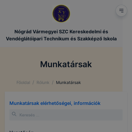
Nógrád Vármegyei SZC Kereskedelmi és
Vendéglátóipari Technikum és Szakképző Iskola
Munkatársak
/
/
Főoldal
Rólunk
Munkatársak
Munkatársak elérhetőségei, információk