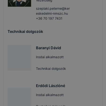
Vezetőség
szeplaki.peterne@ker
eskedelmi-nmszc.hu
+36 70 197 7431
Technikai dolgozók
Baranyi Dávid
Irodai alkalmazott
Technikai dolgozók
Erdődi Lászlóné
Irodai alkalmazott