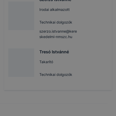
Irodai alkalmazott
Technikai dolgozók
szerzo.istvanne@kere
skedelmi-nmszc.hu
Tresó Istvánné
Takarító
Technikai dolgozók