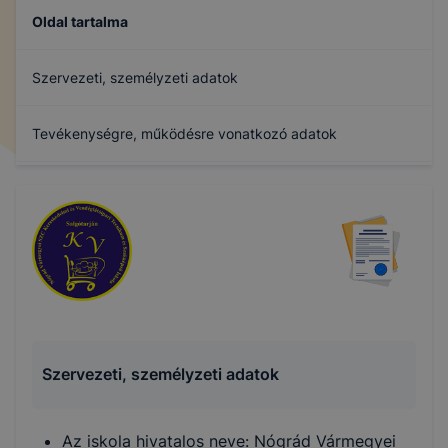
Oldal tartalma
Szervezeti, személyzeti adatok
Tevékenységre, működésre vonatkozó adatok
Gazdálkodási adatok
Archívum
Szervezeti, személyzeti adatok
Az iskola hivatalos neve: Nógrád Vármegyei