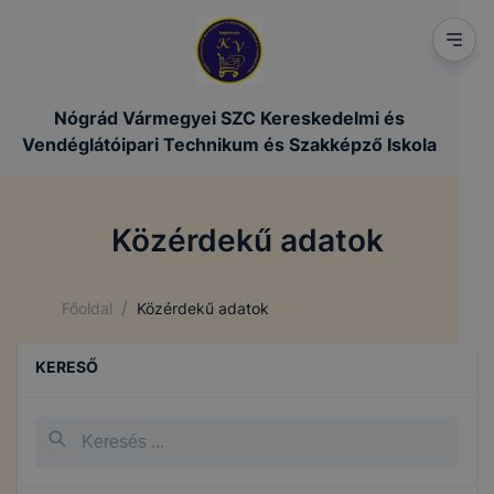
Nógrád Vármegyei SZC Kereskedelmi és
Vendéglátóipari Technikum és Szakképző Iskola
Közérdekű adatok
/
Főoldal
Közérdekű adatok
KERESŐ