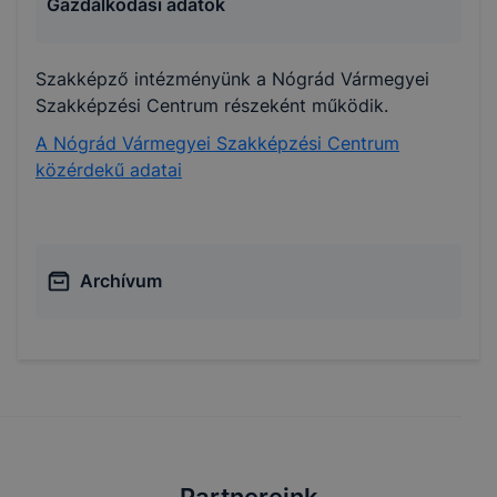
Gazdálkodási adatok
Szakképző intézményünk a Nógrád Vármegyei
Szakképzési Centrum részeként működik.
A Nógrád Vármegyei Szakképzési Centrum
közérdekű adatai
Archívum
Partnereink