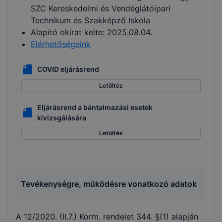
SZC Kereskedelmi és Vendéglátóipari
Technikum és Szakképző Iskola
Alapító okirat kelte: 2025.08.04.
Elérhetőségeink
COVID eljárásrend
Letöltés
Eljárásrend a bántalmazási esetek
kivizsgálására
Letöltés
Tevékenységre, működésre vonatkozó adatok
A 12/2020. (II.7.) Korm. rendelet 344. §(1) alapján