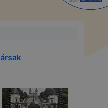
társak