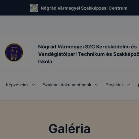
Nógrád Vármegyei Szakképzési Centrum
Nógrád Vármegyei SZC Kereskedelmi és
Vendéglátóipari Technikum és Szakképz
Iskola
Képzéseink
Szakmai dokumentumok
Projektek
Galéria