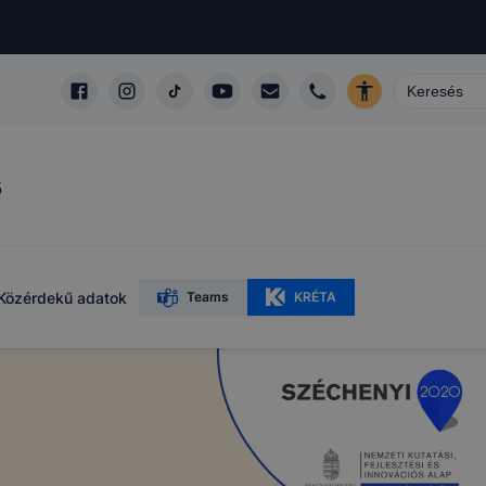
ő
Közérdekű adatok
Teams
KRÉTA