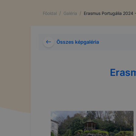
/
/
Főoldal
Galéria
Erasmus Portugália 2024 
Összes képgaléria
Erasm