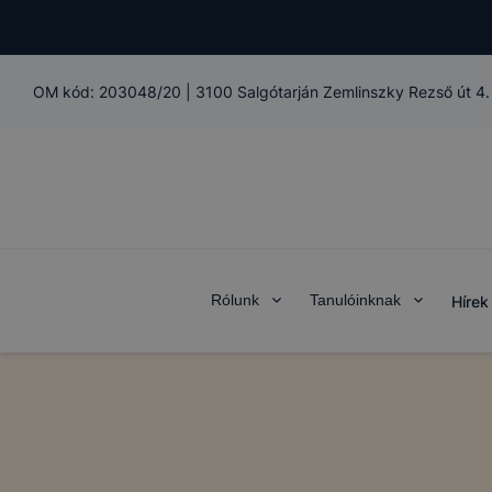
OM kód:
203048/20
|
3100 Salgótarján Zemlinszky Rezső út 4.
Rólunk
Tanulóinknak
Hírek