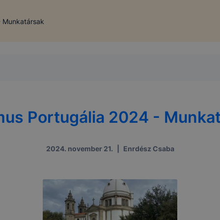
- Munkatársak
us Portugália 2024 - Munka
2024. november 21.
|
Enrdész Csaba