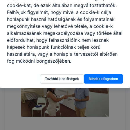
cookie-kat, de ezek általában megváltoztathatók.
Felhívjuk figyelmét, hogy mivel a cookie-k célja
honlapunk használhatóságának és folyamatainak
megkönnyítése vagy lehetővé tétele, a cookie-k
alkalmazásának megakadályozása vagy törlése által
előfordulhat, hogy felhasználóink nem lesznek
képesek honlapunk funkcióinak teljes körű
használatára, vagy a honlap a tervezettől eltérően
fog működni böngészőjében.
További lehetőségek
Mindet elfogadom