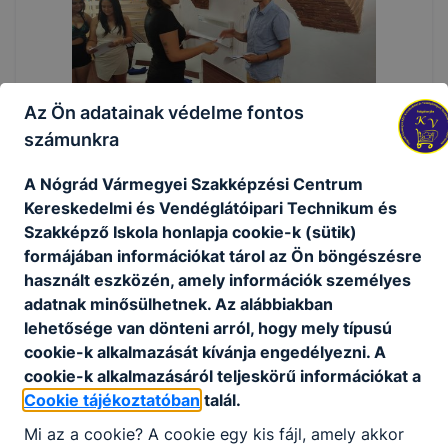
Az Ön adatainak védelme fontos
számunkra
A Nógrád Vármegyei Szakképzési Centrum
Kereskedelmi és Vendéglátóipari Technikum és
Szakképző Iskola honlapja cookie-k (sütik)
formájában információkat tárol az Ön böngészésre
használt eszközén, amely információk személyes
adatnak minősülhetnek. Az alábbiakban
lehetősége van dönteni arról, hogy mely típusú
cookie-k alkalmazását kívánja engedélyezni. A
cookie-k alkalmazásáról teljeskörű információkat a
Cookie tájékoztatóban
talál.
Mi az a cookie? A cookie egy kis fájl, amely akkor