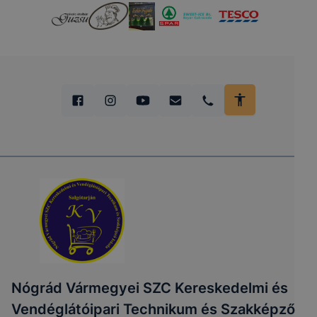
Nógrád Vármegyei SZC Kereskedelmi és
Vendéglátóipari Technikum és Szakképző