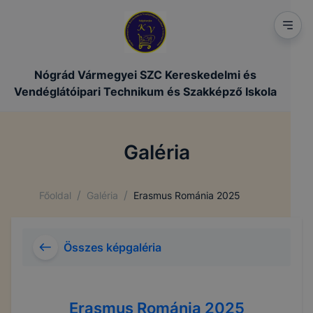
Nógrád Vármegyei SZC Kereskedelmi és
Vendéglátóipari Technikum és Szakképző Iskola
Galéria
/
/
Főoldal
Galéria
Erasmus Románia 2025
Összes képgaléria
Erasmus Románia 2025