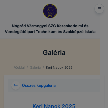
Nógrád Vármegyei SZC Kereskedelmi és
Vendéglátóipari Technikum és Szakképző Iskola
Galéria
/
/
Főoldal
Galéria
Keri Napok 2025
Összes képgaléria
Keri Napok 2025