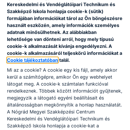
Kereskedelmi és Vendéglátóipari Technikum és
Szakképző Iskola honlapja cookie-k (sütik)
formájában információkat tárol az Ön böngészésre
használt eszközén, amely információk személyes
adatnak minősülhetnek. Az alábbiakban
lehetősége van dönteni arról, hogy mely típusú
cookie-k alkalmazását kívánja engedélyezni. A
cookie-k alkalmazásáról teljeskörű információkat a
Cookie tájékoztatóban
talál.
Mi az a cookie? A cookie egy kis fájl, amely akkor
kerül a számítógépre, amikor Ön egy webhelyet
látogat meg. A cookie-k számtalan funkcióval
rendelkeznek. Többek között információt gyűjtenek,
megjegyzik a látogató egyéni beállításait és
általánosságban megkönnyítik a honlap használatát.
A Nógrád Megyei Szakképzési Centrum
Kereskedelmi és Vendéglátóipari Technikum és
Szakképző Iskola honlapja a cookie-kat a