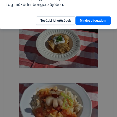
fog működni böngészőjében.
További lehetőségek
Mindet elfogadom